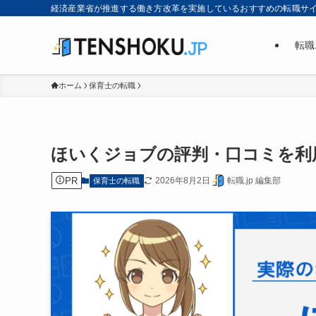
経済産業省が推進する働き方改革を実施しているおすすめの転職サ
転職
ホーム
保育士の転職
ほいくジョブの評判・口コミを利用
PR
2026年8月2日
転職.jp 編集部
保育士の転職