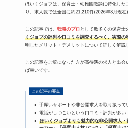
ほいくジョブは、保育士・幼稚園教諭に特化したエ
り、求人数では全国に約21,210件(2026年8月
この記事では、
転職のプロ
として数多くの保育士の
くジョブの評判や口コミを調査するべく、実際の利
明したメリット・デメリットについて詳しく解説
この記事をご覧になった方が高待遇の求人と出会
ば幸いです。
この記事の要点
手厚いサポートや非公開求人を取り扱って
電話がしつこいという口コミ・評判が多い
ほいくジョブよりも魅力的な非公開求人・
ーカー」「保育士人材バンク」「保育士バ