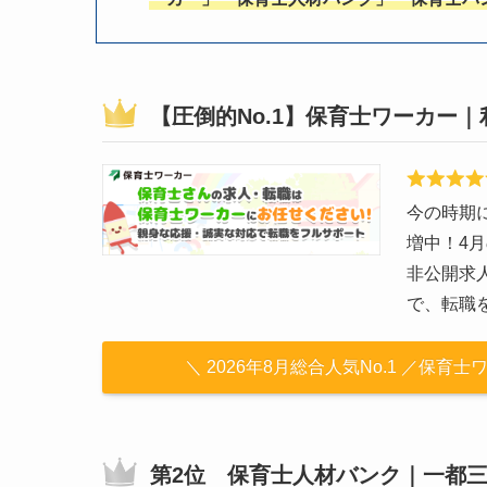
【圧倒的No.1】保育士ワーカー｜
今の時期
増中！4
非公開求
で、転職
＼ 2026年8月総合人気No.1 ／保
第2位 保育士人材バンク｜一都