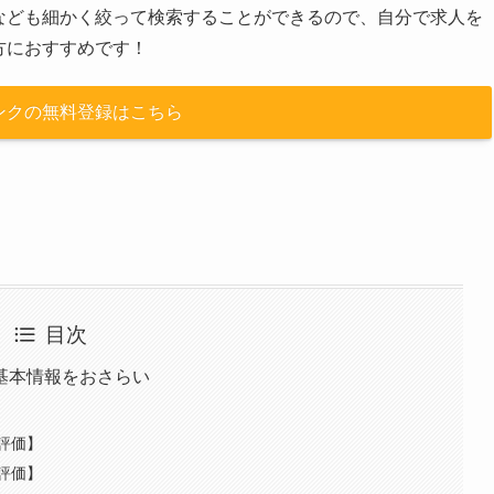
なども細かく絞って検索することができるので、自分で求人を
方におすすめです！
ンクの無料登録はこちら
目次
基本情報をおさらい
評価】
評価】