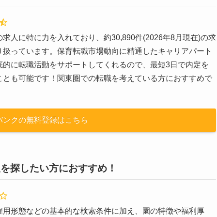
求人に特に力を入れており、約30,890件(2026年8月現在)の求
り扱っています。保育転職市場動向に精通したキャリアパート
底的に転職活動をサポートしてくれるので、最短3日で内定を
ことも可能です！関東圏での転職を考えている方におすすめで
バンクの無料登録はこちら
人を探したい方におすすめ！
雇用形態などの基本的な検索条件に加え、園の特徴や福利厚