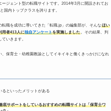
ージェント型の転職サイトです。2014年3月に開設されてお
現在)と国内トップクラスを誇ります。
転職を成功に導いてきた「転職.jp」の編集部が、そんな
ほい
用者413人に
独自アンケート
を実施しました
。その結果、判
していきます。
い、保育士・幼稚園教諭としてイキイキと働くきっかけになれ
いるといったメリットがある
徹底サポートをしているおすすめの転職サイトは「保育士ワ
ンク」