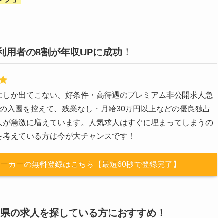
利用者の8割が年収UPに成功！
にしか出てこない、好条件・高待遇のプレミアム非公開求人急
月の入園を控えて、残業なし・月給30万円以上などの優良独占
人が急激に増えています。人気求人はすぐに埋まってしまうの
を考えている方は今が大チャンスです！
育士ワーカーの無料登録はこちら【最短60秒で登録完了】
三県の求人を探している方におすすめ！