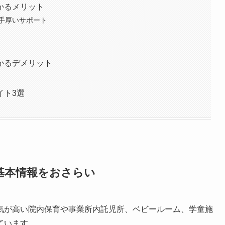
かるメリット
手厚いサポート
かるデメリット
イト3選
基本情報をおさらい
気が高い院内保育や事業所内託児所、ベビールーム、学童施
ています。