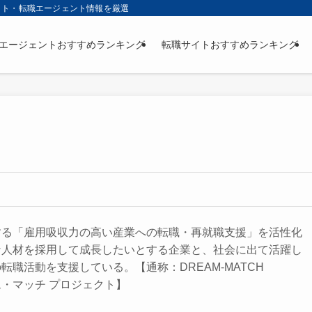
イト・転職エージェント情報を厳選
エージェントおすすめランキング
転職サイトおすすめランキング
する「雇用吸収力の高い産業への転職・再就職支援」を活性化
な人材を採用して成長したいとする企業と、社会に出て活躍し
転職活動を支援している。【通称：DREAM-MATCH
ーム・マッチ プロジェクト】