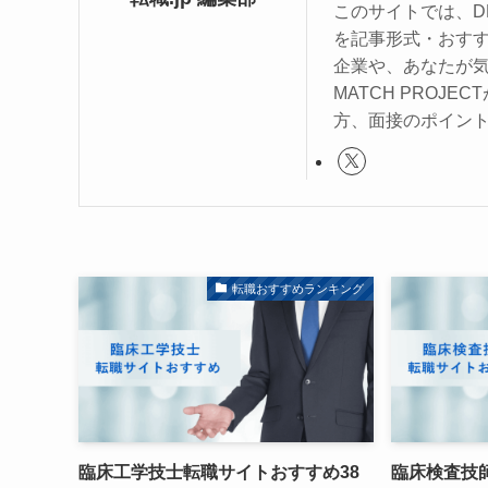
このサイトでは、DR
を記事形式・おす
企業や、あなたが気
MATCH PRO
方、面接のポイン
転職おすすめランキング
臨床工学技士転職サイトおすすめ38
臨床検査技