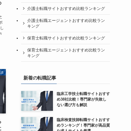
め
介護士転職サイトおすすめ比較ランキング
、
と
介護士転職エージェントおすすめ比較ラン
ポ
キング
とし
々
保育士転職サイトおすすめ比較ランキング
保育士転職エージェントおすすめ比較ラン
キング
相談
新着の転職記事
臨床工学技士転職サイトおすす
め38社比較！専門家が失敗し
ない選び方も解説
臨床検査技師転職サイトおすす
る
めランキング！専門家が高品質
に
な求人サイトを厳選