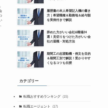
」
履歴書の本人希望記入欄の書き
会
方｜希望職種＆勤務地＆給与額
つ
を実例付きで解説
い
し、
辞めた方がいい会社&職場24
選！見切りをつけた方がいい会
社の退職・対処方法
期間工の志望動機・例文を目的
＆期間工別で解説！受かりやす
くなるコツも伝授
カテゴリー
転職おすすめランキング
(15)
転職エージェント
(17)