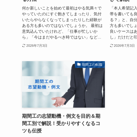
何か新しいことを始めて最初はやる気満々で
「本人希望記
やっていたのにすぐ飽きてしまったり、気付
帯を書いても
いたらやらなくなってしまったりした経験が
る？」と、自
ある方も多いのではないでしょうか。 最初は
方も多いでしょ
意気込んでいたけれど、「仕事が忙しいか
良いケースは
ら」「今はまだやるべき時ではない」など...
し」だけだと印
2026年7月3日
2026年7月3日
期間工の転職
期間工の志望動機・例文を目的＆期
間工別で解説！受かりやすくなるコ
ツも伝授