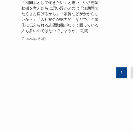
「期間工として働きたい」と思い、いざ志望
動機を考えた時に思い浮かぶのは「短期間で
たくさん稼げるから」「家賃などがかからな
いから」「入社祝金が魅力的」などで、企業
側に伝えられる志望動機がなくて困っている
人も多いのではないでしょうか。 期間工...
2026年7月3日
1