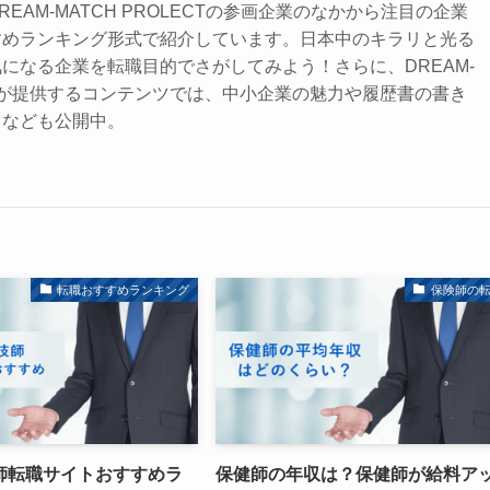
EAM-MATCH PROLECTの参画企業のなかから注目の企業
すめランキング形式で紹介しています。日本中のキラリと光る
になる企業を転職目的でさがしてみよう！さらに、DREAM-
JECTが提供するコンテンツでは、中小企業の魅力や履歴書の書き
トなども公開中。
転職おすすめランキング
保険師の
師転職サイトおすすめラ
保健師の年収は？保健師が給料ア