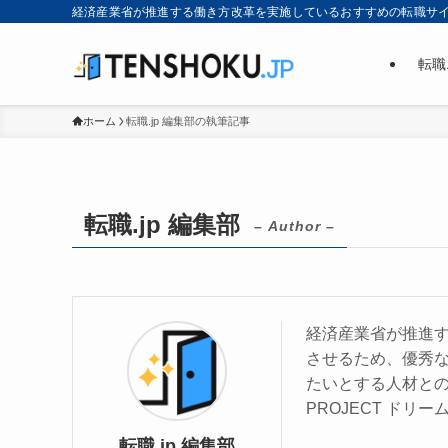
経済産業省が推進する働き方改革を実施しているおすすめの転職サ
転職
ホーム
転職.jp 編集部の執筆記事
転職.jp 編集部
– Author –
経済産業省が推進
させるため、優秀
たいとする人材との
PROJECT ドリ
転職.jp 編集部