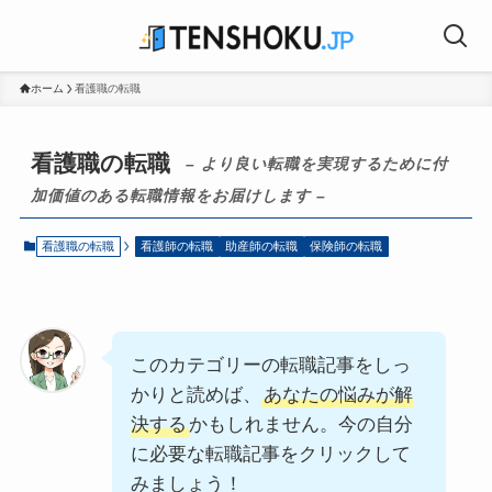
ホーム
看護職の転職
看護職の転職
– より良い転職を実現するために付
加価値のある転職情報をお届けします –
看護職の転職
看護師の転職
助産師の転職
保険師の転職
このカテゴリーの転職記事をしっ
かりと読めば、
あなたの悩みが解
決する
かもしれません。今の自分
に必要な転職記事をクリックして
みましょう！