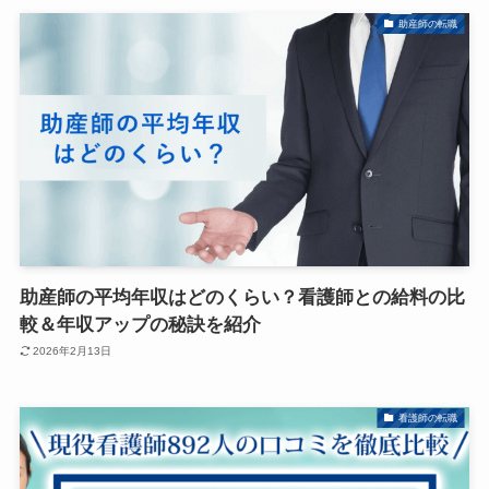
助産師の転職
助産師の平均年収はどのくらい？看護師との給料の比
較＆年収アップの秘訣を紹介
2026年2月13日
看護師の転職