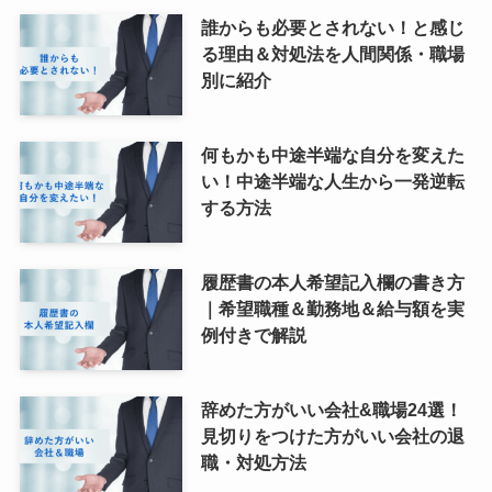
誰からも必要とされない！と感じ
る理由＆対処法を人間関係・職場
別に紹介
何もかも中途半端な自分を変えた
い！中途半端な人生から一発逆転
する方法
履歴書の本人希望記入欄の書き方
｜希望職種＆勤務地＆給与額を実
例付きで解説
辞めた方がいい会社&職場24選！
見切りをつけた方がいい会社の退
職・対処方法