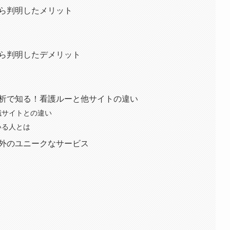
判から判明したメリット
判から判明したデメリット
判分析で知る！看護ルーと他サイトの違い
転職サイトとの違い
いる人とは
ト以外のユニークなサービス