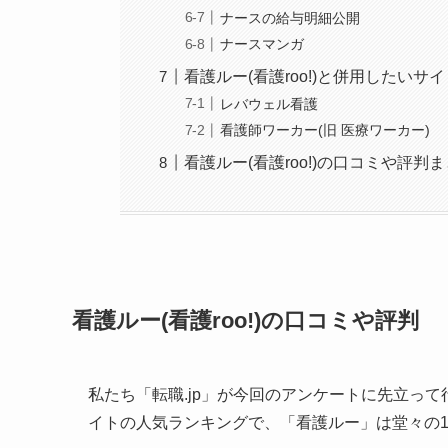
ナースの給与明細公開
ナースマンガ
看護ルー(看護roo!)と併用したいサイ
レバウェル看護
看護師ワーカー(旧 医療ワーカー)
看護ルー(看護roo!)の口コミや評判
看護ルー(看護roo!)の口コミや評判
私たち「転職.jp」が今回のアンケートに先立って
イトの人気ランキングで、「看護ルー」は堂々の