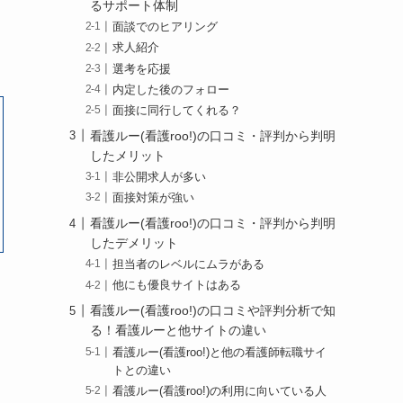
るサポート体制
面談でのヒアリング
求人紹介
選考を応援
内定した後のフォロー
面接に同行してくれる？
看護ルー(看護roo!)の口コミ・評判から判明
したメリット
非公開求人が多い
面接対策が強い
看護ルー(看護roo!)の口コミ・評判から判明
したデメリット
担当者のレベルにムラがある
他にも優良サイトはある
看護ルー(看護roo!)の口コミや評判分析で知
る！看護ルーと他サイトの違い
看護ルー(看護roo!)と他の看護師転職サイ
トとの違い
看護ルー(看護roo!)の利用に向いている人