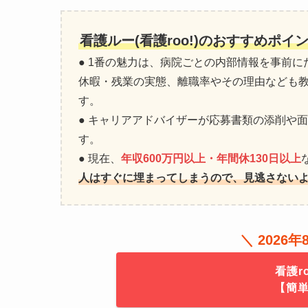
看護ルー(看護roo!)のおすすめポイ
● 1番の魅力は、病院ごとの内部情報を事前
休暇・残業の実態、離職率やその理由なども
す。
● キャリアアドバイザーが応募書類の添削や
す。
● 現在、
年収600万円以上・年間休130日以上
人はすぐに埋まってしまうので、見逃さない
＼ 2026
看護r
【簡単