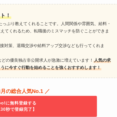
ント！
にたっぷり教えてくれることです。人間関係や雰囲気、給料・
教えてくれるため、転職後のミスマッチを防ぐことができま
面接対策、退職交渉や給料アップ交渉なども行ってくれま
などの優良独占非公開求人が急激に増えています！
人気の求
ように今すぐ行動を始めることを強くおすすめします！
年8月の総合人気No.1 ／
oo!に無料登録する
30秒で登録完了】