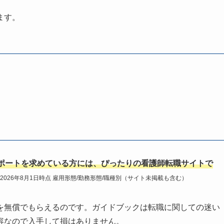
ます。
ポートを求めている方には、ぴったりの看護師転職サイトで
2026年8月1日時点 雇用形態/勤務形態/職種別（サイト未掲載も含む）
を無償でもらえるのです。ガイドブックは転職に関しての迷い
容なので入手して損はありません。