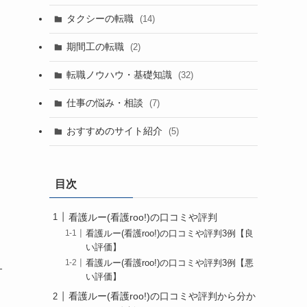
タクシーの転職
(14)
期間工の転職
(2)
転職ノウハウ・基礎知識
(32)
仕事の悩み・相談
(7)
おすすめのサイト紹介
(5)
目次
看護ルー(看護roo!)の口コミや評判
看護ルー(看護roo!)の口コミや評判3例【良
い評価】
看護ルー(看護roo!)の口コミや評判3例【悪
サ
い評価】
看護ルー(看護roo!)の口コミや評判から分か