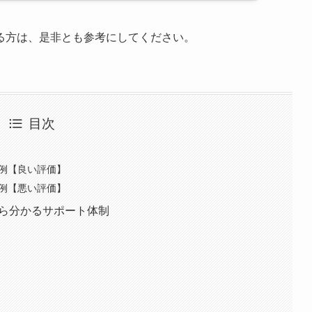
る方は、是非とも参考にしてください。
目次
3例【良い評価】
3例【悪い評価】
判から分かるサポート体制