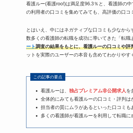
看護ルー(看護roo!)は満足度96.3％と、看護
の利用者の口コミを集めてみても、高評価の口コ
とはいえ、中にはネガティブな口コミも少なから
数多くの看護師の転職を成功に導いてきた「転職.
ート
調査の結果をもとに、看護ルーの口コミや評
ットを実際のユーザーの本音も含めてわかりやす
この記事の要点
看護ルーは、
独占プレミアム非公開求人
を
全体的にみても看護ルーの口コミ・評判は
担当者の質にムラがあるといった口コミも
多くの看護師が看護ルーを利用して転職に