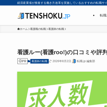
経済産業省が推進する働き方改革を実施しているおすすめの転職サ
転職
ホーム
看護職の転職
看護師の転職
看護ルー(看護roo!)の口コミや
PR
2026年8月2日
転職.jp 編集部
看護師の転職