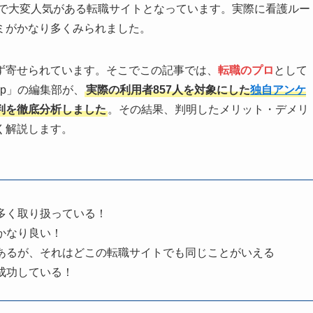
師の中で大変人気がある転職サイトとなっています。実際に看護ルー
ミがかなり多くみられました。
ず寄せられています。そこでこの記事では、
転職のプロ
として
jp」の編集部が、
実際の利用者857人を対象にした
独自アンケ
判を徹底分析しました
。その結果、判明したメリット・デメリ
く解説します。
多く取り扱っている！
かなり良い！
あるが、それはどこの転職サイトでも同じことがいえる
成功している！