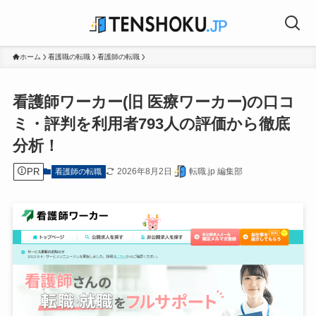
ホーム
看護職の転職
看護師の転職
看護師ワーカー(旧 医療ワーカー)の口コ
ミ・評判を利用者793人の評価から徹底
分析！
PR
2026年8月2日
転職.jp 編集部
看護師の転職