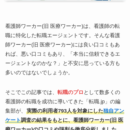
看護師ワーカー(旧 医療ワーカー)は、看護師の転
職に特化した転職エージェントです。そんな看護
師ワーカー(旧 医療ワーカー)には良い口コミもあ
れば、悪い口コミもあり、「本当に信頼できるエ
ージェントなのかな？」と不安に思っている方も
多いのではないでしょうか。
そこでこの記事では、
転職のプロ
として数多くの
看護師の転職を成功に導いてきた「転職.jp」の編
集部が、
実際の利用者793人を対象にした
独自アン
ケート
調査の結果をもとに、看護師ワーカー(旧 医
療ワーカー)の口コミや評判を徹底分析しました
。